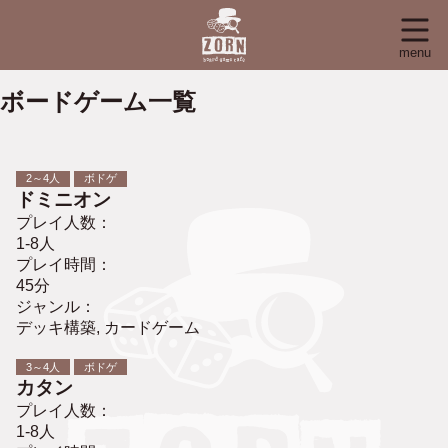
menu
ボードゲーム一覧
2～4人
ボドゲ
ドミニオン
プレイ人数：
1-8人
プレイ時間：
45分
ジャンル：
デッキ構築, カードゲーム
3～4人
ボドゲ
カタン
プレイ人数：
1-8人